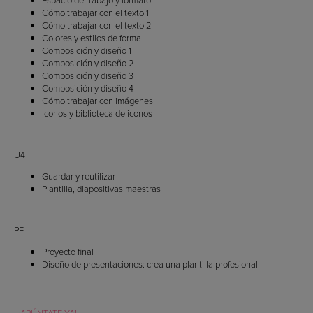
Cómo trabajar con el texto 1
Cómo trabajar con el texto 2
Colores y estilos de forma
Composición y diseño 1
Composición y diseño 2
Composición y diseño 3
Composición y diseño 4
Cómo trabajar con imágenes
Iconos y biblioteca de iconos
U4
Guardar y reutilizar
Plantilla, diapositivas maestras
PF
Proyecto final
Diseño de presentaciones: crea una plantilla profesional
¡¡¡APÚNTATE YA!!!