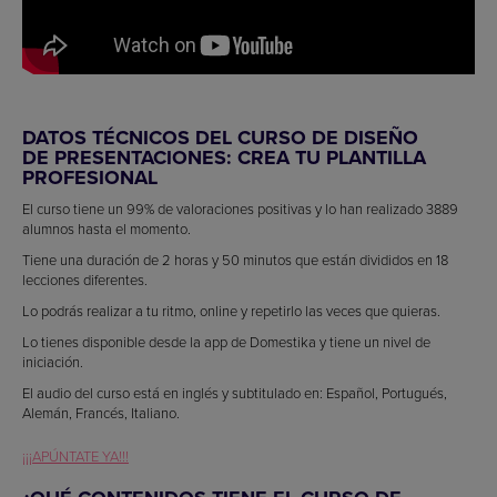
DATOS TÉCNICOS DEL CURSO DE DISEÑO
DE PRESENTACIONES: CREA TU PLANTILLA
PROFESIONAL
El curso tiene un 99% de valoraciones positivas y lo han realizado 3889
alumnos hasta el momento.
Tiene una duración de 2 horas y 50 minutos que están divididos en 18
lecciones diferentes.
Lo podrás realizar a tu ritmo, online y repetirlo las veces que quieras.
Lo tienes disponible desde la app de Domestika y tiene un nivel de
iniciación.
El audio del curso está en inglés y subtitulado en: Español, Portugués,
Alemán, Francés, Italiano.
¡¡¡APÚNTATE YA!!!