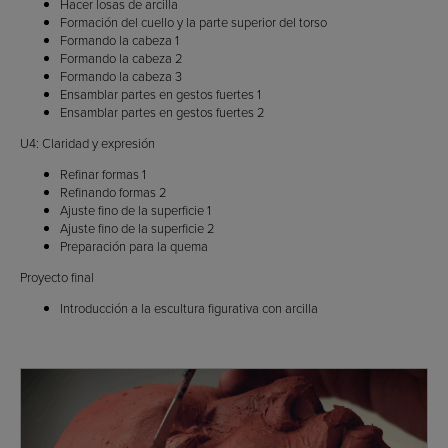
Hacer losas de arcilla
Formación del cuello y la parte superior del torso
Formando la cabeza 1
Formando la cabeza 2
Formando la cabeza 3
Ensamblar partes en gestos fuertes 1
Ensamblar partes en gestos fuertes 2
U4: Claridad y expresión
Refinar formas 1
Refinando formas 2
Ajuste fino de la superficie 1
Ajuste fino de la superficie 2
Preparación para la quema
Proyecto final
Introducción a la escultura figurativa con arcilla