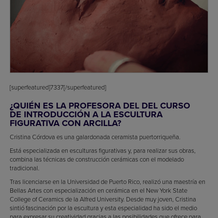
[superfeatured]7337[/superfeatured]
¿QUIÉN ES LA PROFESORA DEL DEL CURSO
DE INTRODUCCIÓN A LA ESCULTURA
FIGURATIVA CON ARCILLA?
Cristina Córdova es una galardonada ceramista puertorriqueña.
Está especializada en esculturas figurativas y, para realizar sus obras,
combina las técnicas de construcción cerámicas con el modelado
tradicional.
Tras licenciarse en la Universidad de Puerto Rico, realizó una maestría en
Bellas Artes con especialización en cerámica en el New York State
College of Ceramics de la Alfred University. Desde muy joven, Cristina
sintió fascinación por la escultura y esta especialidad ha sido el medio
para expresar su creatividad gracias a las posibilidades que ofrece para