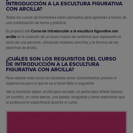
INTRODUCCIÓN A LA ESCULTURA FIGURATIVA
CON ARCILLA?
Todos los cursos de Domestika están pensados para aprender a través de
una combinación de teoría y práctica.
El proyecto del
Curso de Introducción a la escultura figurativa con
arcilla
es la creación de un busto hueco de cerámica que represente el
torso de una persona, utilizando modelos sencillos y la técnica de las
planchas de arcilla.
¿CUÁLES SON LOS REQUISITOS DEL CURSO
DE INTRODUCCIÓN A LA ESCULTURA
FIGURATIVA CON ARCILLA?
Para realizar este curso no necesitas tener conocimientos previos ni
experiencia pero si que te va a hacer falta lo siguiente:
Vas a necesitar papel, arcilla para esculpir, un peine para añadir textura,
un cuchillo, un corta-barros, una paleta, lengüetas y otros materiales que
la profesora te especificará durante el curso.