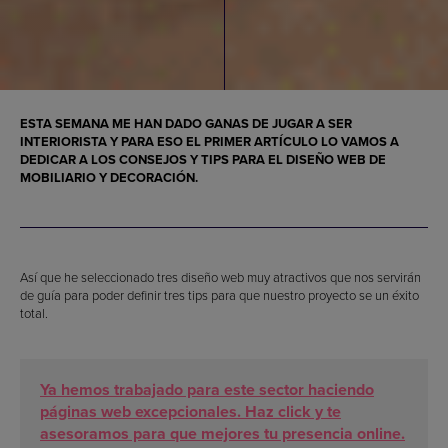
ESTA SEMANA ME HAN DADO GANAS DE JUGAR A SER
INTERIORISTA Y PARA ESO EL PRIMER ARTÍCULO LO VAMOS A
DEDICAR A LOS CONSEJOS Y TIPS PARA EL DISEÑO WEB DE
MOBILIARIO Y DECORACIÓN.
Así que he seleccionado tres diseño web muy atractivos que nos servirán
de guía para poder definir tres tips para que nuestro proyecto se un éxito
total.
Ya hemos trabajado para este sector haciendo
páginas web excepcionales. Haz click y te
asesoramos para que mejores tu presencia online.