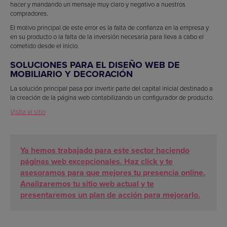
hacer y mandando un mensaje muy claro y negativo a nuestros
compradores.
El motivo principal de este error es la falta de confianza en la empresa y
en su producto o la falta de la inversión necesaria para lleva a cabo el
cometido desde el inicio.
SOLUCIONES PARA EL DISEÑO WEB DE
MOBILIARIO Y DECORACIÓN
La solución principal pasa por invertir parte del capital inicial destinado a
la creación de la página web contabilizando un configurador de producto.
Visita el sitio
Ya hemos trabajado para este sector haciendo
páginas web excepcionales. Haz click y te
asesoramos para que mejores tu presencia online.
Analizaremos tu sitio web actual y te
presentaremos un plan de acción para mejorarlo.