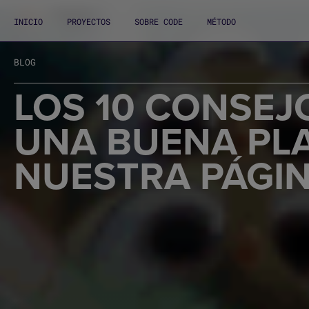
INICIO
PROYECTOS
SOBRE CODE
MÉTODO
BLOG
LOS 10 CONSEJ
UNA BUENA PLA
NUESTRA PÁGI