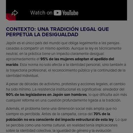
CONTEXTO: UNA TRADICIÓN LEGAL QUE
PERPETÚA LA DESIGUALDAD
Japón es el único país del mundo que obliga legalmente a las parejas
casadas a compartir un mismo apellido. Aunque la ley es técnicamente
neutral, en la práctica tiene un impacto claramente desigual:
aproximadamente el
95% de las mujeres adoptan el apellido del
marido
. Esta norma no solo afecta a la identidad personal, sino también a
la trayectoria profesional, el reconocimiento público y la continuidad de la
identidad individual.
A pesar de décadas de activismo, protestas y acciones legales, el cambio
ha sido mínimo. La resistencia institucional es significativa: alrededor del
90% de los legisladores en Japón son hombres
, lo que dificulta aún más
cualquier reforma en una cuestión profundamente ligada a la tradición.
Además, el problema tiene una dimensión social más amplia que no
siempre es percibida. Antes de la campaña, cerca del
70% de la
población no era consciente del impacto estructural de esta ley
. Lo que
se percibía como una norma cultural, en realidad tenía implicaciones
sobre la identidad colectiva, la igualdad de género y la evolución