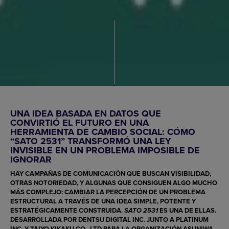
UNA IDEA BASADA EN DATOS QUE
CONVIRTIÓ EL FUTURO EN UNA
HERRAMIENTA DE CAMBIO SOCIAL: CÓMO
“SATO 2531” TRANSFORMÓ UNA LEY
INVISIBLE EN UN PROBLEMA IMPOSIBLE DE
IGNORAR
HAY CAMPAÑAS DE COMUNICACIÓN QUE BUSCAN VISIBILIDAD,
OTRAS NOTORIEDAD, Y ALGUNAS QUE CONSIGUEN ALGO MUCHO
MÁS COMPLEJO: CAMBIAR LA PERCEPCIÓN DE UN PROBLEMA
ESTRUCTURAL A TRAVÉS DE UNA IDEA SIMPLE, POTENTE Y
ESTRATÉGICAMENTE CONSTRUIDA.
ES UNA DE ELLAS.
SATO 2531
DESARROLLADA POR
DENTSU DIGITAL INC.
JUNTO A
PLATINUM
INC.
Y
TAIYO KIKAKU CO., LTD
PARA LA ORGANIZACIÓN
ASUNIWA
,