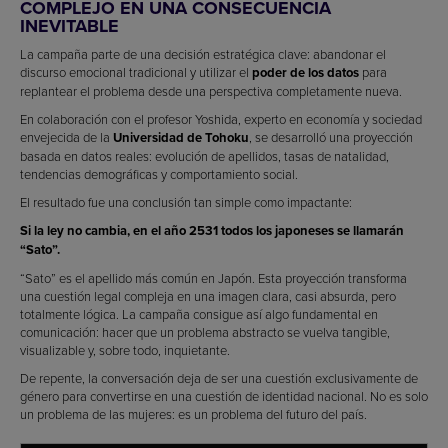
COMPLEJO EN UNA CONSECUENCIA
INEVITABLE
La campaña parte de una decisión estratégica clave: abandonar el
discurso emocional tradicional y utilizar el
poder de los datos
para
replantear el problema desde una perspectiva completamente nueva.
En colaboración con el profesor Yoshida, experto en economía y sociedad
envejecida de la
Universidad de Tohoku
, se desarrolló una proyección
basada en datos reales: evolución de apellidos, tasas de natalidad,
tendencias demográficas y comportamiento social.
El resultado fue una conclusión tan simple como impactante:
Si la ley no cambia, en el año 2531 todos los japoneses se llamarán
“Sato”.
“Sato” es el apellido más común en Japón. Esta proyección transforma
una cuestión legal compleja en una imagen clara, casi absurda, pero
totalmente lógica. La campaña consigue así algo fundamental en
comunicación: hacer que un problema abstracto se vuelva tangible,
visualizable y, sobre todo, inquietante.
De repente, la conversación deja de ser una cuestión exclusivamente de
género para convertirse en una cuestión de identidad nacional. No es solo
un problema de las mujeres: es un problema del futuro del país.