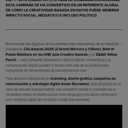
ESTA CAMPAÑA SE HA CONVERTIDO EN UN REFERENTE GLOBAL
DE CÓMO LA CREATIVIDAD BASADA EN DATOS PUEDE GENERAR
IMPACTO SOCIAL, MEDIÁTICO E INCLUSO POLÍTICO.
Reconocida con algunos de los premios más importantes de la industria —
incluyendo
Clio Awards 2025 (2 Grand Winners y 1 Silver)
,
Best of
Public Relations en los ONE Asia Creative Awards
y un
D&AD Yellow
Pencil
—, esta campaña demuestra cómo el diseño, el branding y la
comunicación digital pueden ir mucho más allá de la estética para
convertirse en herramientas de transformación real.
Para quienes trabajamos en
branding, diseño gráfico, campañas de
comunicación y estrategia digital desde Barcelona
, este proyecto es un
caso de estudio imprescindible: una campaña donde el concepto es el
verdadero motor, el diseño actúa como lenguaje y los datos construyen
una narrativa capaz de movilizar a toda una sociedad.