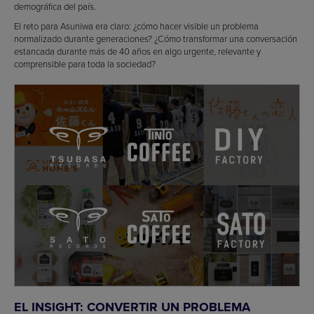
demográfica del país.
El reto para Asuniwa era claro: ¿cómo hacer visible un problema
normalizado durante generaciones? ¿Cómo transformar una conversación
estancada durante más de 40 años en algo urgente, relevante y
comprensible para toda la sociedad?
EL INSIGHT: CONVERTIR UN PROBLEMA