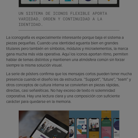
UN SISTEMA DE ICONOS FLEXIBLE APORTA
VARIEDAD, ORDEN Y CONTINUIDAD A LA
IDENTIDAD.
La iconografía es especialmente interesante porque baja el sistema a
piezas pequeñas. Cuando una identidad aguanta bien en grandes
titulares pero también en símbolos, módulos y microelementos, la marca
gana mucha más vida operativa. Aquí los iconos aportan ritmo, permiten
hablar de temas distintos y mantienen una atmósfera común sin forzar
siempre la misma solución visual.
La serie de pósters confirma que los mensajes cortos pueden tener mucha
presencia cuando el diseño les da estructura. “Support”, “future”, “team” y
otros conceptos de cultura interna se convierten en piezas rápidas,
directas, casi señaléticas. No hay exceso de texto ni solemnidad
corporativa. Hay una lectura clara y una composición con suficiente
carácter para quedarse en la memoria.