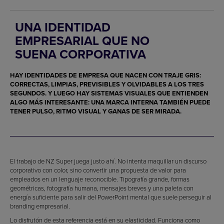
UNA IDENTIDAD
EMPRESARIAL QUE NO
SUENA CORPORATIVA
HAY IDENTIDADES DE EMPRESA QUE NACEN CON TRAJE GRIS:
CORRECTAS, LIMPIAS, PREVISIBLES Y OLVIDABLES A LOS TRES
SEGUNDOS. Y LUEGO HAY SISTEMAS VISUALES QUE ENTIENDEN
ALGO MÁS INTERESANTE: UNA MARCA INTERNA TAMBIÉN PUEDE
TENER PULSO, RITMO VISUAL Y GANAS DE SER MIRADA.
El trabajo de NZ Super juega justo ahí. No intenta maquillar un discurso
corporativo con color, sino convertir una propuesta de valor para
empleados en un lenguaje reconocible. Tipografía grande, formas
geométricas, fotografía humana, mensajes breves y una paleta con
energía suficiente para salir del PowerPoint mental que suele perseguir al
branding empresarial.
Lo disfrutón de esta referencia está en su elasticidad. Funciona como