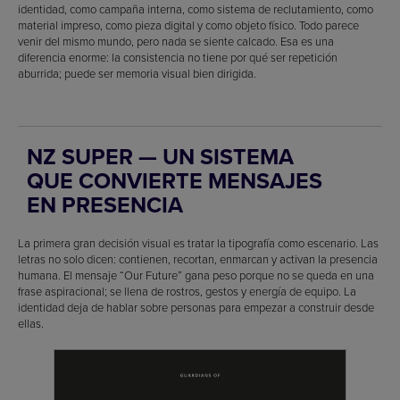
identidad, como campaña interna, como sistema de reclutamiento, como
material impreso, como pieza digital y como objeto físico. Todo parece
venir del mismo mundo, pero nada se siente calcado. Esa es una
diferencia enorme: la consistencia no tiene por qué ser repetición
aburrida; puede ser memoria visual bien dirigida.
NZ SUPER — UN SISTEMA
QUE CONVIERTE MENSAJES
EN PRESENCIA
La primera gran decisión visual es tratar la tipografía como escenario. Las
letras no solo dicen: contienen, recortan, enmarcan y activan la presencia
humana. El mensaje “Our Future” gana peso porque no se queda en una
frase aspiracional; se llena de rostros, gestos y energía de equipo. La
identidad deja de hablar sobre personas para empezar a construir desde
ellas.