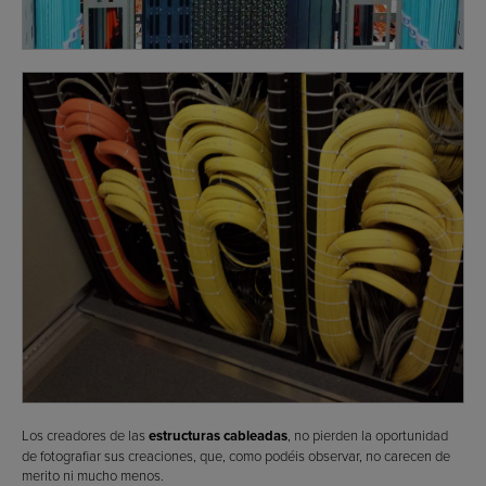
Los creadores de las
estructuras cableadas
, no pierden la oportunidad
de fotografiar sus creaciones, que, como podéis observar, no carecen de
merito ni mucho menos.