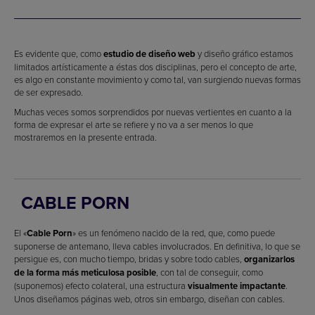
Es evidente que, como
estudio de diseño web
y diseño gráfico estamos
limitados artísticamente a éstas dos disciplinas, pero el concepto de arte,
es algo en constante movimiento y como tal, van surgiendo nuevas formas
de ser expresado.
Muchas veces somos sorprendidos por nuevas vertientes en cuanto a la
forma de expresar el arte se refiere y no va a ser menos lo que
mostraremos en la presente entrada.
CABLE PORN
El «
Cable Porn
» es un fenómeno nacido de la red, que, como puede
suponerse de antemano, lleva cables involucrados. En definitiva, lo que se
persigue es, con mucho tiempo, bridas y sobre todo cables,
organizarlos
de la forma más meticulosa posible
, con tal de conseguir, como
(suponemos) efecto colateral, una estructura
visualmente impactante
.
Unos diseñamos páginas web, otros sin embargo, diseñan con cables.